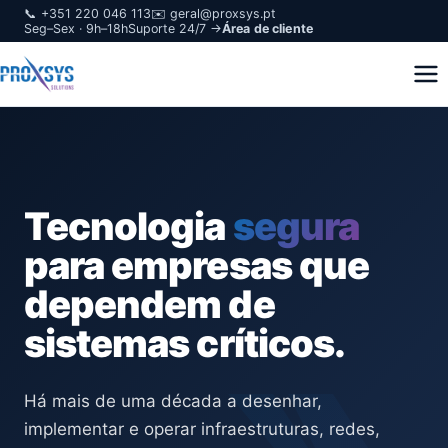
📞 +351 220 046 113
✉️ geral@proxsys.pt
Seg–Sex · 9h–18h
Suporte 24/7 →
Área de cliente
Tecnologia
segura
para empresas que
dependem de
sistemas críticos.
Há mais de uma década a desenhar,
implementar e operar infraestruturas, redes,