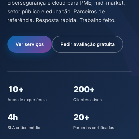
cibersegurança e cloud para PME, mid-market,
setor público e educação. Parceiros de
referência. Resposta rápida. Trabalho feito.
Ver serviços
Pedir avaliação gratuita
10+
200+
Anos de experiência
Clientes ativos
4h
20+
SLA crítico médio
Parcerias certificadas